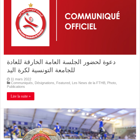
دعوة لحضور الجلسة العامة الخارقة للعادة
للجامعة التونسية لكرة اليد
11 mars 2022
Communiqués
,
Désignations
,
Featured
,
Les News de la FTHB
,
Photo
,
Publications
Lire la suite »