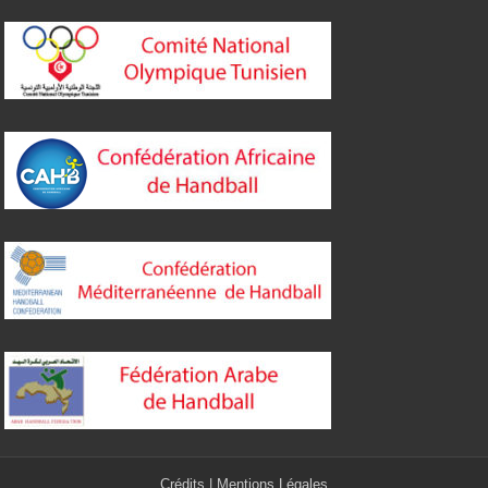
Crédits
|
Mentions Légales