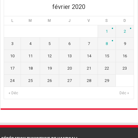
février 2020
L
M
M
J
V
S
D
1
2
3
4
5
6
7
8
9
10
11
12
13
14
15
16
17
18
19
20
21
22
23
24
25
26
27
28
29
« Déc
Déc »