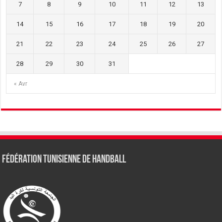
7
8
9
10
11
12
13
14
15
16
17
18
19
20
21
22
23
24
25
26
27
28
29
30
31
« Avr
Fédération tunisienne de Handball