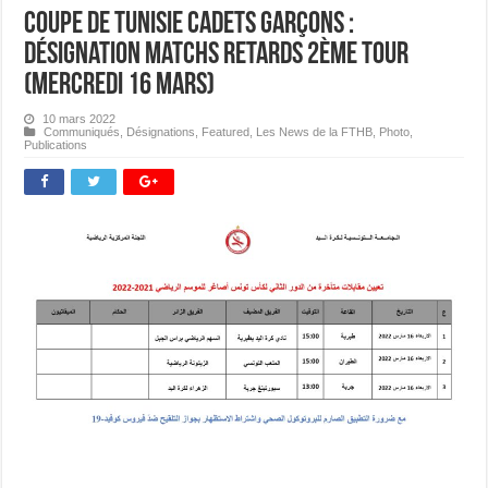
Coupe de Tunisie Cadets Garçons :
Désignation Matchs Retards 2ème Tour
(Mercredi 16 mars)
10 mars 2022
Communiqués
,
Désignations
,
Featured
,
Les News de la FTHB
,
Photo
,
Publications