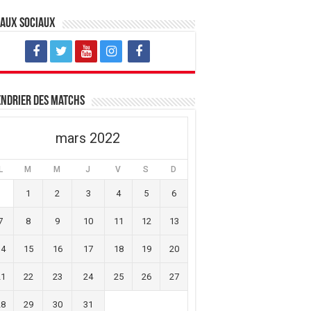
eaux sociaux
ndrier des matchs
mars 2022
L
M
M
J
V
S
D
1
2
3
4
5
6
7
8
9
10
11
12
13
14
15
16
17
18
19
20
21
22
23
24
25
26
27
28
29
30
31