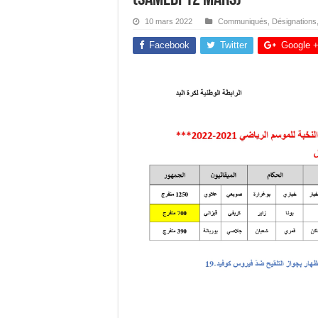
10 mars 2022
Communiqués
,
Désignations
Facebook
Twitter
Google 