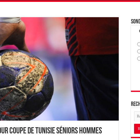
Son
Rec
our Coupe de Tunisie Séniors Hommes