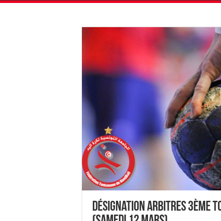
Désignation Arbitres 3ème T
(Samedi 12 mars)