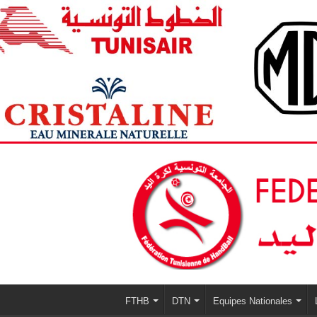
FTHB
DTN
Equipes Nationales