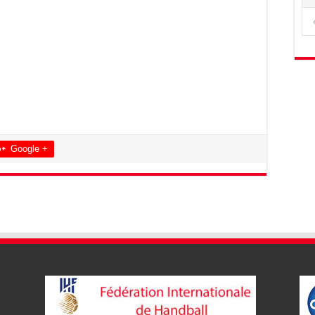
Google +