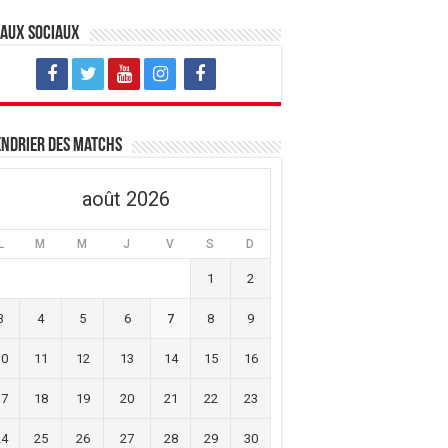
eaux sociaux
ndrier des matchs
août 2026
L
M
M
J
V
S
D
1
2
3
4
5
6
7
8
9
10
11
12
13
14
15
16
17
18
19
20
21
22
23
24
25
26
27
28
29
30