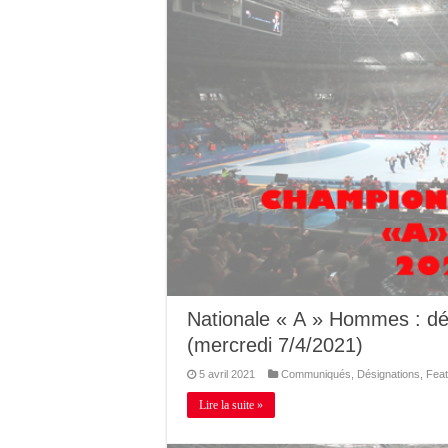
Nationale « A » Hommes : dé
(mercredi 7/4/2021)
5 avril 2021
Communiqués
,
Désignations
,
Feat
Lire la suite »