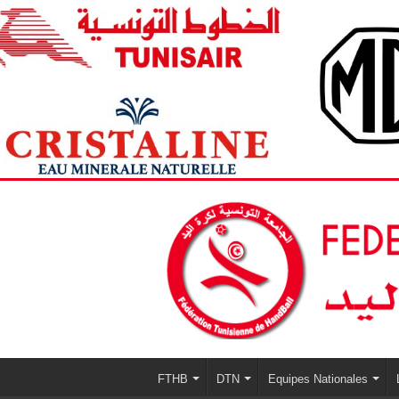
FTHB
DTN
Equipes Nationales