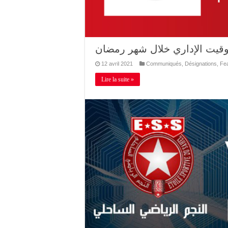
توقيت الإداري خلال شهر رمضان
12 avril 2021
Communiqués
,
Désignations
,
Fe
Lire la suite »