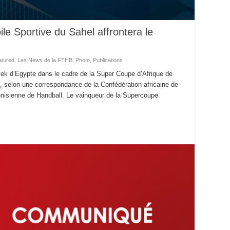
ile Sportive du Sahel affrontera le
atured
,
Les News de la FTHB
,
Photo
,
Publications
alek d’Egypte dans le cadre de la Super Coupe d’Afrique de
), selon une correspondance de la Confédération africaine de
nisienne de Handball. Le vainqueur de la Supercoupe