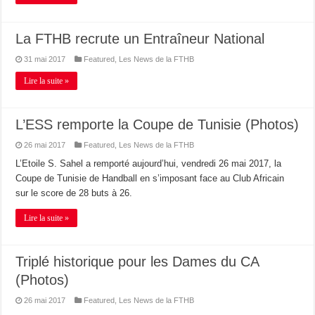
La FTHB recrute un Entraîneur National
31 mai 2017
Featured
,
Les News de la FTHB
Lire la suite »
L’ESS remporte la Coupe de Tunisie (Photos)
26 mai 2017
Featured
,
Les News de la FTHB
L’Etoile S. Sahel a remporté aujourd’hui, vendredi 26 mai 2017, la
Coupe de Tunisie de Handball en s’imposant face au Club Africain
sur le score de 28 buts à 26.
Lire la suite »
Triplé historique pour les Dames du CA
(Photos)
26 mai 2017
Featured
,
Les News de la FTHB