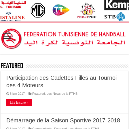
Featured
Participation des Cadettes Filles au Tournoi
des 4 Moteurs
8 juin 2017
Featured
,
Les News de la FTHB
Lire la suite »
Démarrage de la Saison Sportive 2017-2018
8 juin 2017
Communiqués
,
Featured
,
Les News de la FTHB