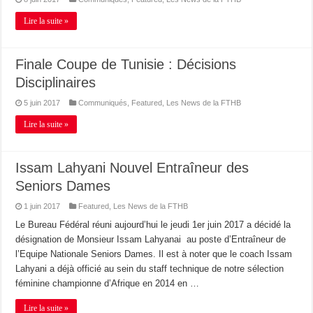
Lire la suite »
Finale Coupe de Tunisie : Décisions
Disciplinaires
5 juin 2017
Communiqués
,
Featured
,
Les News de la FTHB
Lire la suite »
Issam Lahyani Nouvel Entraîneur des
Seniors Dames
1 juin 2017
Featured
,
Les News de la FTHB
Le Bureau Fédéral réuni aujourd’hui le jeudi 1er juin 2017 a décidé la
désignation de Monsieur Issam Lahyanai au poste d’Entraîneur de
l’Equipe Nationale Seniors Dames. Il est à noter que le coach Issam
Lahyani a déjà officié au sein du staff technique de notre sélection
féminine championne d’Afrique en 2014 en …
Lire la suite »