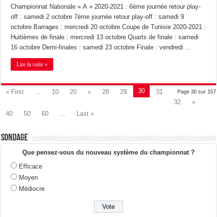
Championnat Nationale « A » 2020-2021 : 6ème journée retour play-
off : samedi 2 octobre 7ème journée retour play-off : samedi 9
octobre Barrages : mercredi 20 octobre Coupe de Tunisie 2020-2021 :
Huitièmes de finale : mercredi 13 octobre Quarts de finale : samedi
16 octobre Demi-finales : samedi 23 octobre Finale : vendredi …
Lire la suite »
30
« First
...
10
20
«
28
29
31
Page 30 sur 157
32
»
40
50
60
...
Last »
Sondage
Que pensez-vous du nouveau système du championnat ?
Efficace
Moyen
Médiocre