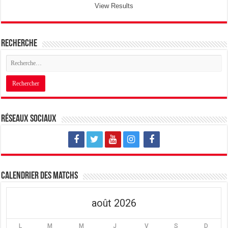
View Results
Recherche
Réseaux sociaux
Calendrier des matchs
août 2026
L
M
M
J
V
S
D