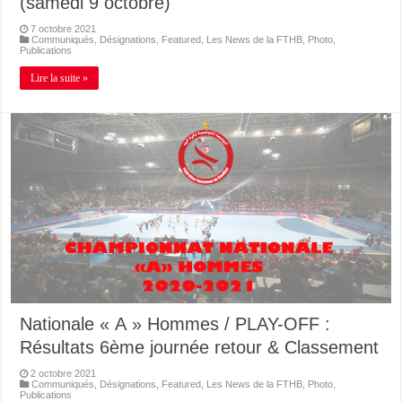
(samedi 9 octobre)
7 octobre 2021
Communiqués
,
Désignations
,
Featured
,
Les News de la FTHB
,
Photo
,
Publications
Lire la suite »
Nationale « A » Hommes / PLAY-OFF :
Résultats 6ème journée retour & Classement
2 octobre 2021
Communiqués
,
Désignations
,
Featured
,
Les News de la FTHB
,
Photo
,
Publications