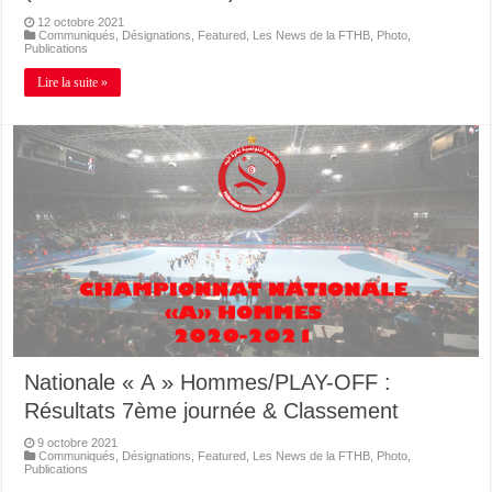
12 octobre 2021
Communiqués
,
Désignations
,
Featured
,
Les News de la FTHB
,
Photo
,
Publications
Lire la suite »
Nationale « A » Hommes/PLAY-OFF :
Résultats 7ème journée & Classement
9 octobre 2021
Communiqués
,
Désignations
,
Featured
,
Les News de la FTHB
,
Photo
,
Publications