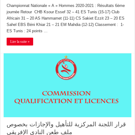
Championnat Nationale « A » Hommes 2020-2021 : Résultats 6ème
journée Retour CHB Ksour Essef 32 – 41 ES Tunis (15-17) Club
Africain 31 – 20 AS Hammamet (11-11) CS Sakiet Ezzit 23 – 20 ES
Sahel EBS Béni Khiar 21 – 21 EM Mahdia (12-12) Classement : 1-
ES Tunis : 24 points …
Lire la suite »
قرار اللجنة المركزية للتأهيل والإجازات بخصوص
ملف طعن النادي الإفريقي