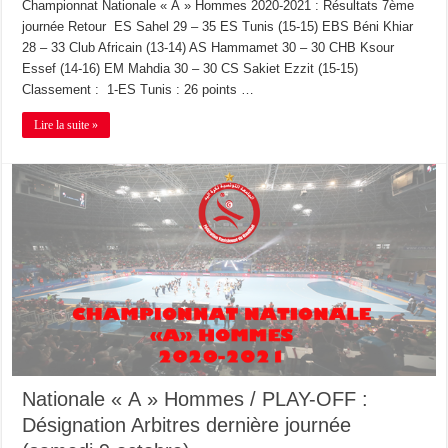
Championnat Nationale « A » Hommes 2020-2021 : Résultats 7ème
journée Retour ES Sahel 29 – 35 ES Tunis (15-15) EBS Béni Khiar
28 – 33 Club Africain (13-14) AS Hammamet 30 – 30 CHB Ksour
Essef (14-16) EM Mahdia 30 – 30 CS Sakiet Ezzit (15-15)
Classement : 1-ES Tunis : 26 points …
Lire la suite »
Nationale « A » Hommes / PLAY-OFF :
Désignation Arbitres dernière journée