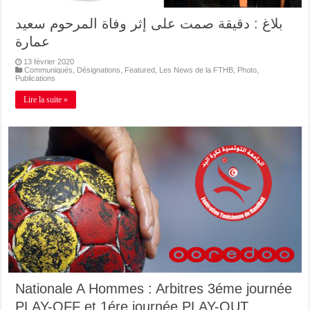
بلاغ : دقيقة صمت على إثر وفاة المرحوم سعيد
عمارة
13 février 2020
Communiqués
,
Désignations
,
Featured
,
Les News de la FTHB
,
Photo
,
Publications
Lire la suite »
Nationale A Hommes : Arbitres 3éme journée
PLAY-OFF et 1ére journée PLAY-OUT