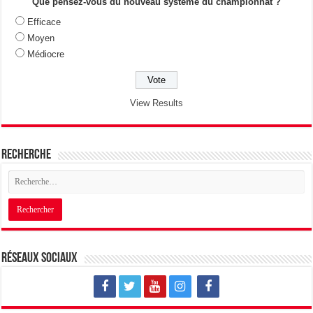
Que pensez-vous du nouveau système du championnat ?
Efficace
Moyen
Médiocre
View Results
Recherche
Réseaux sociaux