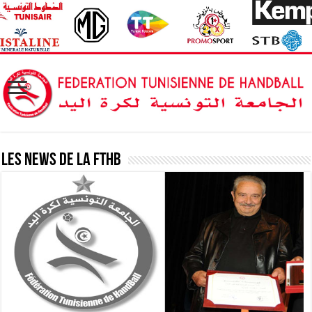
Les News de la FTHB