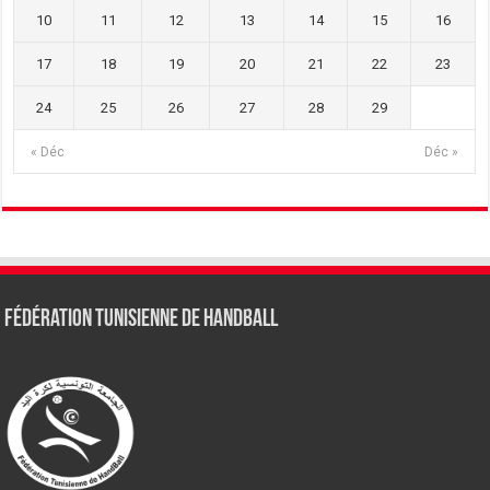
10
11
12
13
14
15
16
17
18
19
20
21
22
23
24
25
26
27
28
29
« Déc
Déc »
Fédération tunisienne de Handball