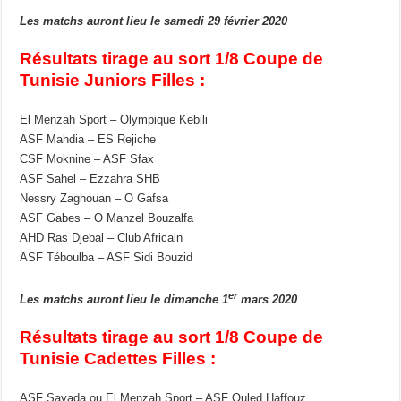
Les matchs auront lieu le samedi 29 février 2020
Résultats tirage au sort 1/8 Coupe de
Tunisie Juniors Filles :
El Menzah Sport – Olympique Kebili
ASF Mahdia – ES Rejiche
CSF Moknine – ASF Sfax
ASF Sahel – Ezzahra SHB
Nessry Zaghouan – O Gafsa
ASF Gabes – O Manzel Bouzalfa
AHD Ras Djebal – Club Africain
ASF Téboulba – ASF Sidi Bouzid
er
Les matchs auront lieu le dimanche 1
mars 2020
Résultats tirage au sort 1/8 Coupe de
Tunisie Cadettes Filles :
ASF Sayada ou El Menzah Sport – ASF Ouled Haffouz