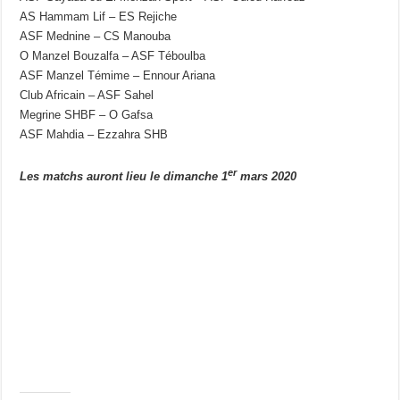
AS Hammam Lif – ES Rejiche
ASF Mednine – CS Manouba
O Manzel Bouzalfa – ASF Téboulba
ASF Manzel Témime – Ennour Ariana
Club Africain – ASF Sahel
Megrine SHBF – O Gafsa
ASF Mahdia – Ezzahra SHB
er
Les matchs auront lieu le dimanche 1
mars 2020