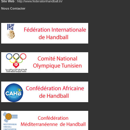
Site Web
: http://www.federationhandball.tn/
Nous Contacter