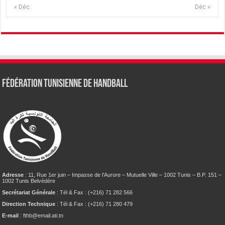
« Déc
Déc »
Fédération tunisienne de Handball
Adresse
: 11, Rue 1er juin – Impasse de l’Aurore – Mutuelle Ville – 1002 Tunis – B.P. 151 –
1002 Tunis Belvédère
Secrétariat Générale
: Tél & Fax : (+216) 71 282 566
Direction Technique
: Tél & Fax : (+216) 71 280 479
E-mail
: fthb@email.ati.tn