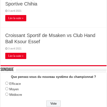
Sportive Chihia
3 avril 2021
Lire la suite »
Croissant Sportif de Msaken vs Club Hand
Ball Ksour Essef
3 avril 2021
Lire la suite »
Sondage
Que pensez-vous du nouveau système du championnat ?
Efficace
Moyen
Médiocre