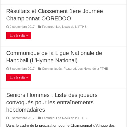
Résultats et Classement 1ére Journée
Championnat OOREDOO
9 septembre 2017
Featured
,
Les News de la FTHB
Lire la suite »
Communiqué de la Ligue Nationale de
Handball (L’Hymne National)
8 septembre 2017
Communiqués
,
Featured
,
Les News de la FTHB
Lire la suite »
Seniors Hommes : Liste des joueurs
convoqués pour les entraînements
hebdomadaires
8 septembre 2017
Featured
,
Les News de la FTHB
Dans le cadre de la préparation pour le Championnat d’Afrique des