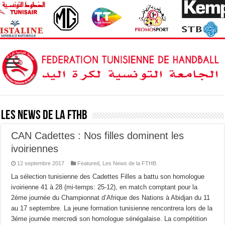
Les News de la FTHB
CAN Cadettes : Nos filles dominent les
ivoiriennes
12 septembre 2017
Featured
,
Les News de la FTHB
La sélection tunisienne des Cadettes Filles a battu son homologue
ivoirienne 41 à 28 (mi-temps: 25-12), en match comptant pour la
2éme journée du Championnat d’Afrique des Nations à Abidjan du 11
au 17 septembre. La jeune formation tunisienne rencontrera lors de la
3éme journée mercredi son homologue sénégalaise. La compétition