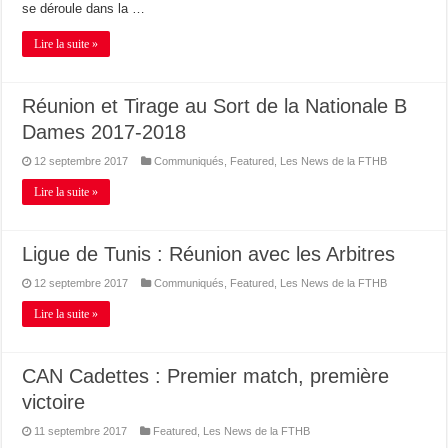
se déroule dans la …
Lire la suite »
Réunion et Tirage au Sort de la Nationale B
Dames 2017-2018
12 septembre 2017
Communiqués
,
Featured
,
Les News de la FTHB
Lire la suite »
Ligue de Tunis : Réunion avec les Arbitres
12 septembre 2017
Communiqués
,
Featured
,
Les News de la FTHB
Lire la suite »
CAN Cadettes : Premier match, première
victoire
11 septembre 2017
Featured
,
Les News de la FTHB