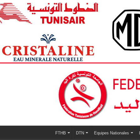
FTHB
DTN
Equipes Nationales