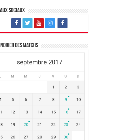
eaux sociaux
ndrier des matchs
septembre 2017
L
M
M
J
V
S
D
1
2
3
4
5
6
7
8
9
10
11
12
13
14
15
16
17
18
19
20
21
22
23
24
25
26
27
28
29
30