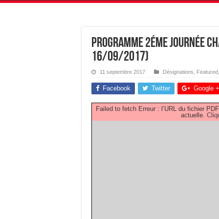
Programme 2éme Journée Ch
16/09/2017)
11 septembre 2017
Désignations
,
Featured
Facebook
Twitter
Google 
Failed to fetch Erreur : l’URL du fichier 
actuelle.
Cliq