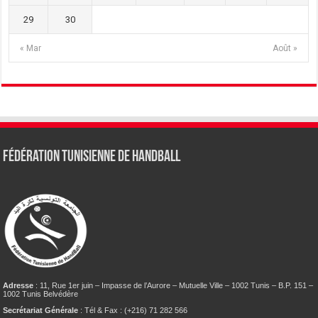
29
30
« Mar
Août »
Fédération tunisienne de Handball
Adresse
: 11, Rue 1er juin – Impasse de l’Aurore – Mutuelle Ville – 1002 Tunis – B.P. 151 –
1002 Tunis Belvédère
Secrétariat Générale
: Tél & Fax : (+216) 71 282 566