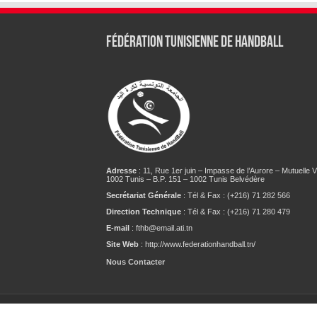
Fédération tunisienne de Handball
Adresse
: 11, Rue 1er juin – Impasse de l’Aurore – Mutuelle Vi
1002 Tunis – B.P. 151 – 1002 Tunis Belvédère
Secrétariat Générale
: Tél & Fax : (+216) 71 282 566
Direction Technique
: Tél & Fax : (+216) 71 280 479
E-mail
: fthb@email.ati.tn
Site Web
: http://www.federationhandball.tn/
Nous Contacter