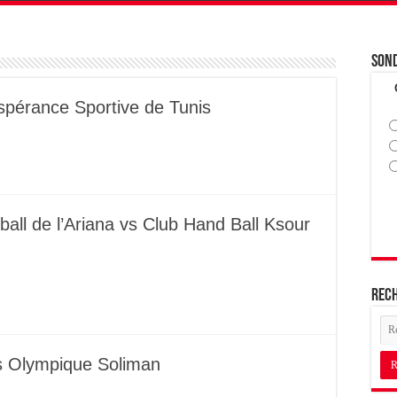
Son
Espérance Sportive de Tunis
all de l’Ariana vs Club Hand Ball Ksour
Rec
vs Olympique Soliman