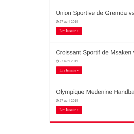
Union Sportive de Gremda vs
27 avril 2019
Lire la suite »
Croissant Sportif de Msaken
27 avril 2019
Lire la suite »
Olympique Medenine Handbal
27 avril 2019
Lire la suite »