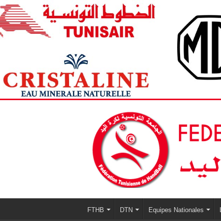
FTHB
DTN
Equipes Nationales