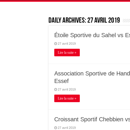
Daily Archives:
27 avril 2019
Étoile Sportive du Sahel vs 
27 avril 2019
Lire la suite »
Association Sportive de Handb
Essef
27 avril 2019
Lire la suite »
Croissant Sportif Chebbien 
27 avril 2019