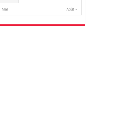
« Mar
Août »