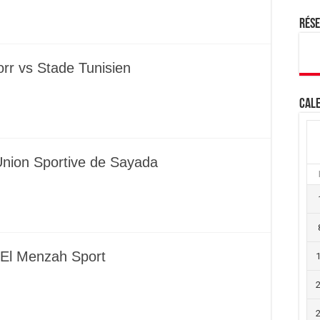
Rés
rr vs Stade Tunisien
Cale
Union Sportive de Sayada
s El Menzah Sport