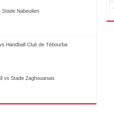
 Stade Nabeulien
 vs Handball Club de Tébourba
l vs Stade Zaghouanais