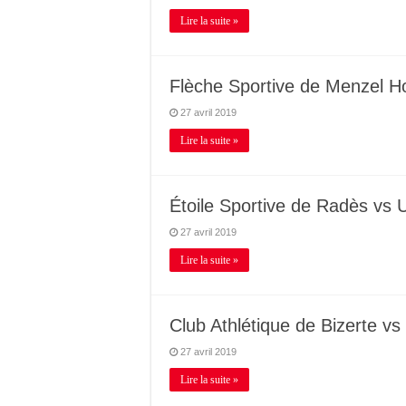
Lire la suite »
Flèche Sportive de Menzel Ho
27 avril 2019
Lire la suite »
Étoile Sportive de Radès vs 
27 avril 2019
Lire la suite »
Club Athlétique de Bizerte v
27 avril 2019
Lire la suite »