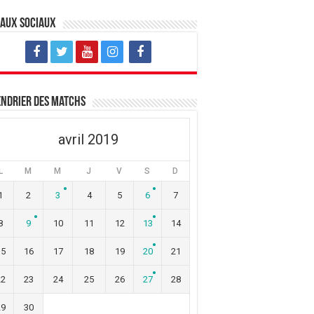
eaux sociaux
ndrier des matchs
avril 2019
L
M
M
J
V
S
D
1
2
3
4
5
6
7
8
9
10
11
12
13
14
15
16
17
18
19
20
21
22
23
24
25
26
27
28
29
30