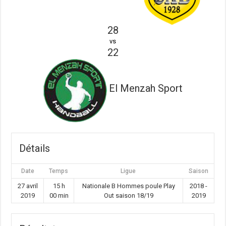
28
vs
22
El Menzah Sport
Détails
Date
Temps
Ligue
Saison
27 avril
15 h
Nationale B Hommes poule Play
2018 -
2019
00 min
Out saison 18/19
2019