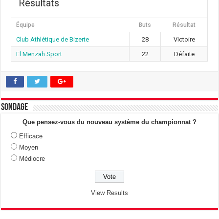
Résultats
Équipe
Buts
Résultat
Club Athlétique de Bizerte
28
Victoire
El Menzah Sport
22
Défaite
Sondage
Que pensez-vous du nouveau système du championnat ?
Efficace
Moyen
Médiocre
View Results