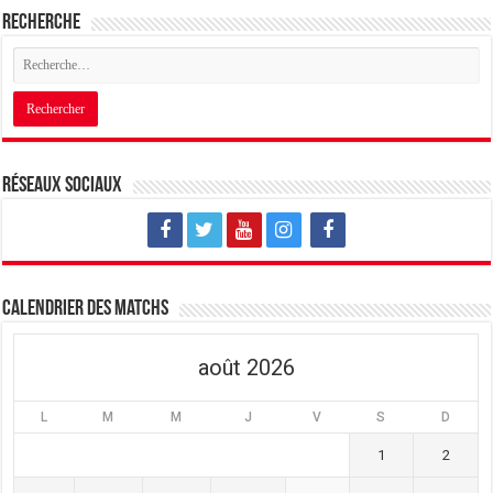
Recherche
Réseaux sociaux
Calendrier des matchs
août 2026
L
M
M
J
V
S
D
1
2