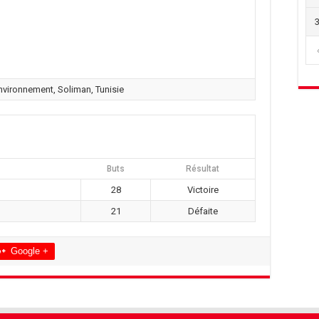
nvironnement, Soliman, Tunisie
Buts
Résultat
28
Victoire
21
Défaite
Google +