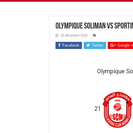
Olympique Soliman vs Sporti
26 décembre 2020
Facebook
Twitter
Google 
Olympique So
21