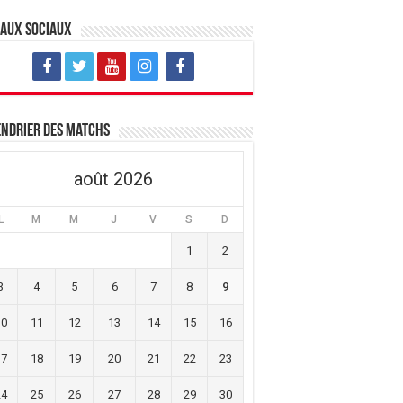
eaux sociaux
ndrier des matchs
août 2026
L
M
M
J
V
S
D
1
2
3
4
5
6
7
8
9
10
11
12
13
14
15
16
17
18
19
20
21
22
23
24
25
26
27
28
29
30