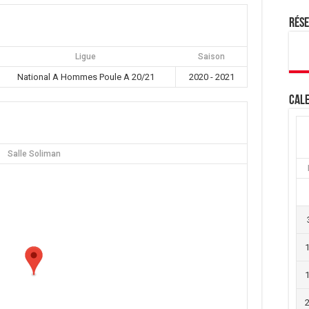
Rés
Ligue
Saison
National A Hommes Poule A 20/21
2020 - 2021
Cale
Salle Soliman