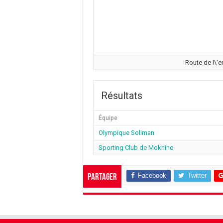
Route de l\'e
Résultats
Équipe
Olympique Soliman
Sporting Club de Moknine
Facebook
Twitter
Partager