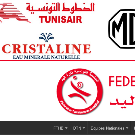
FTHB
DTN
Equipes Nationales