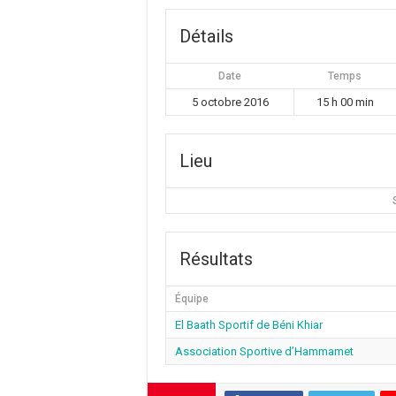
Détails
Date
Temps
5 octobre 2016
15 h 00 min
Lieu
Résultats
Équipe
El Baath Sportif de Béni Khiar
Association Sportive d’Hammamet