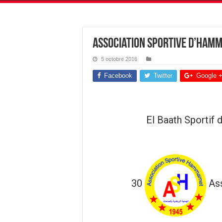
Association Sportive d’Hamm
5 octobre 2016
Facebook
Twitter
Google 
El Baath Sportif 
30
As