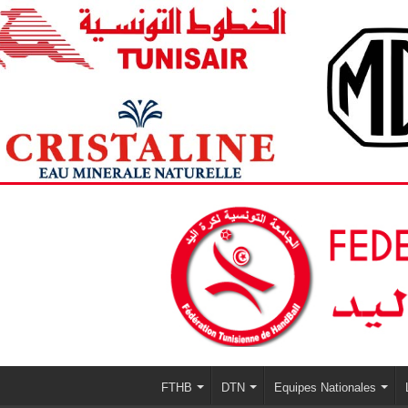
FTHB
DTN
Equipes Nationales