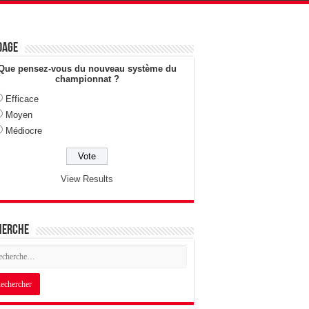
dage
Que pensez-vous du nouveau système du
championnat ?
Efficace
Moyen
Médiocre
View Results
herche