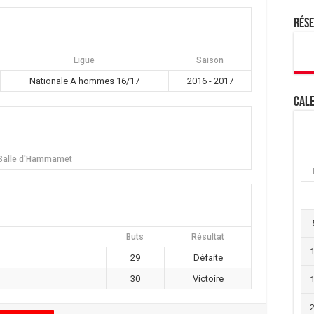
Rés
Ligue
Saison
Nationale A hommes 16/17
2016 - 2017
Cale
Salle d'Hammamet
Buts
Résultat
29
Défaite
30
Victoire