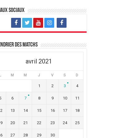
eaux sociaux
ndrier des matchs
avril 2021
L
M
M
J
V
S
D
1
2
3
4
5
6
7
8
9
10
11
12
13
14
15
16
17
18
19
20
21
22
23
24
25
26
27
28
29
30