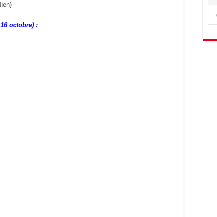
lien)
6 octobre) :