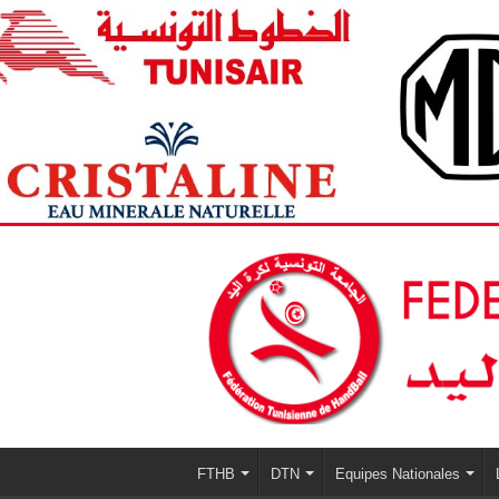
FTHB
DTN
Equipes Nationales