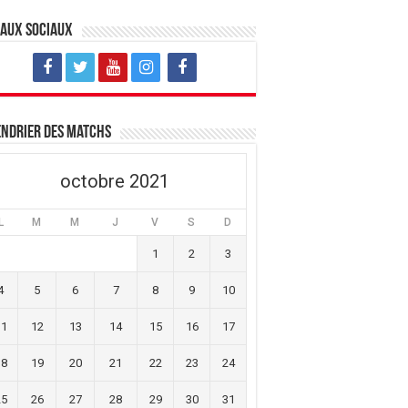
eaux sociaux
ndrier des matchs
octobre 2021
L
M
M
J
V
S
D
1
2
3
4
5
6
7
8
9
10
11
12
13
14
15
16
17
18
19
20
21
22
23
24
25
26
27
28
29
30
31