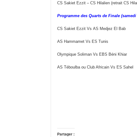
CS Sakiet Ezzit – CS Hilalien (retrait CS Hila
Programme des Quarts de Finale (samedi 1
CS Sakiet Ezzit Vs AS Medjez El Bab
AS Hammamet Vs ES Tunis
Olympique Soliman Vs EBS Béni Khiar
AS Téboulba ou Club Africain Vs ES Sahel
Partager :