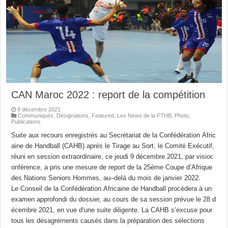
CAN Maroc 2022 : report de la compétition
9 décembre 2021
Communiqués
,
Désignations
,
Featured
,
Les News de la FTHB
,
Photo
,
Publications
Suite aux recours enregistrés au Secrétariat de la Confédération Afric
aine de Handball (CAHB) après le Tirage au Sort, le Comité Exécutif,
réuni en session extraordinaire, ce jeudi 9 décembre 2021, par visioc
onférence, a pris une mesure de report de la 25ème Coupe d‘Afrique
des Nations Seniors Hommes, au–delà du mois de janvier 2022.
Le Conseil de la Confédération Africaine de Handball procèdera à un
examen approfondi du dossier, au cours de sa session prévue le 28 d
écembre 2021, en vue d‘une suite diligente. La CAHB s’excuse pour
tous les désagréments causés dans la préparation des sélections