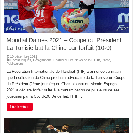
Mondial Dames 2021 – Coupe du Président :
La Tunisie bat la Chine par forfait (10-0)
10 décembre 2021
Communiqués
,
Désignations
,
Featured
,
Les News de la FTHB
,
Photo
,
Publications
La Fédération Internationale de Handball (IHF) a annoncé ce matin,
que la sélection de Chine prochain adversaire de la Tunisie en Coupe
du Président (2ème journée) au Championnat du Monde Espagne
2021 a déclaré forfait suite à la contamination de plusieurs de ses
joueuses par la Covid-19. De ce fait, l’IHF …
Lire la suite »