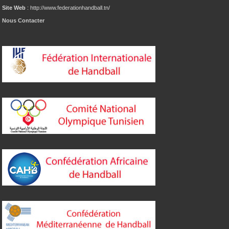
Site Web
: http://www.federationhandball.tn/
Nous Contacter