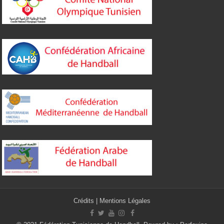
Crédits
|
Mentions Légales