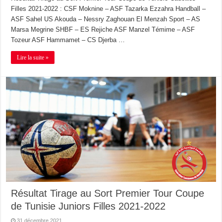
Filles 2021-2022 : CSF Moknine – ASF Tazarka Ezzahra Handball –
ASF Sahel US Akouda – Nessry Zaghouan El Menzah Sport – AS
Marsa Megrine SHBF – ES Rejiche ASF Manzel Témime – ASF
Tozeur ASF Hammamet – CS Djerba …
Lire la suite »
Résultat Tirage au Sort Premier Tour Coupe
de Tunisie Juniors Filles 2021-2022
31 décembre 2021