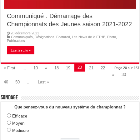
Communiqué : Démarrage des
Championnats des Jeunes saison 2021-2022
28 décembre 2021
Communiqués
,
Désignations
,
Featured
,
Les News de la FTHB
,
Photo
,
Publications
Lire la suite »
20
« First
...
10
«
18
19
21
22
Page 20 sur 157
»
30
40
50
...
Last »
Sondage
Que pensez-vous du nouveau système du championnat ?
Efficace
Moyen
Médiocre