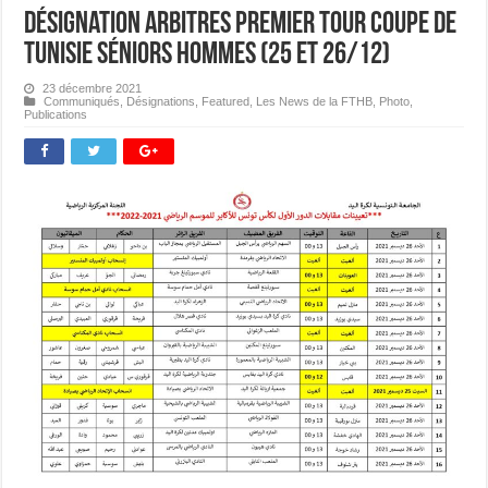
Désignation Arbitres Premier Tour Coupe de
Tunisie Séniors Hommes (25 et 26/12)
23 décembre 2021
Communiqués
,
Désignations
,
Featured
,
Les News de la FTHB
,
Photo
,
Publications