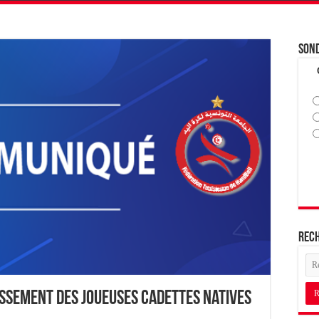
Son
Rec
ssement des Joueuses Cadettes Natives