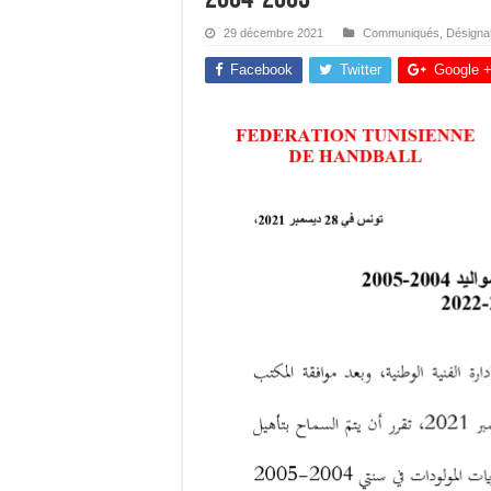
29 décembre 2021
Communiqués
,
Désigna
Facebook
Twitter
Google 