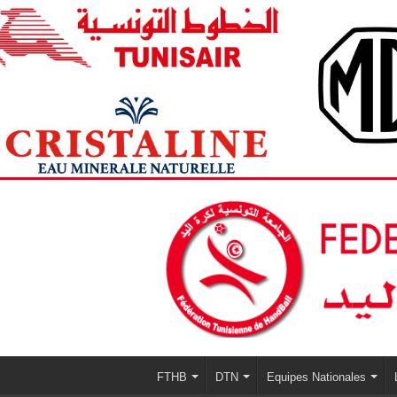
FTHB
DTN
Equipes Nationales