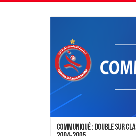
Communiqué : Double Sur Cla
2004-2005