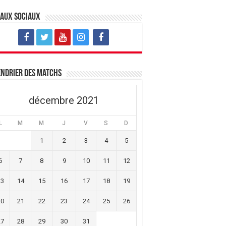
eaux sociaux
ndrier des matchs
décembre 2021
L
M
M
J
V
S
D
1
2
3
4
5
6
7
8
9
10
11
12
13
14
15
16
17
18
19
20
21
22
23
24
25
26
27
28
29
30
31