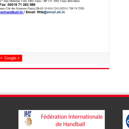
Google +