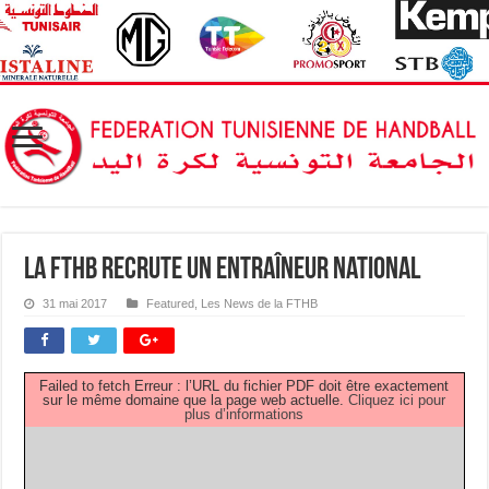
La FTHB recrute un Entraîneur National
31 mai 2017
Featured
,
Les News de la FTHB
Failed to fetch Erreur : l’URL du fichier PDF doit être exactement
sur le même domaine que la page web actuelle.
Cliquez ici pour
plus d’informations