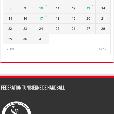
8
9
10
11
12
13
14
15
16
17
18
19
20
21
22
23
24
25
26
27
28
29
30
31
« Avr
Sep »
Fédération tunisienne de Handball