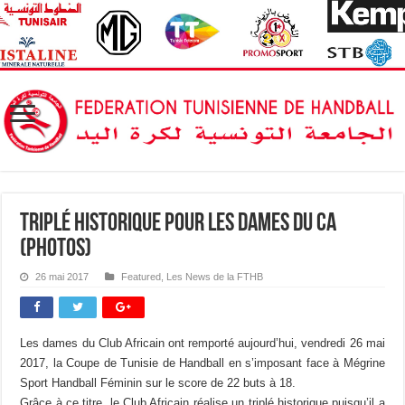
Triplé historique pour les Dames du CA
(Photos)
26 mai 2017
Featured
,
Les News de la FTHB
Les dames du Club Africain ont remporté aujourd’hui, vendredi 26 mai
2017, la Coupe de Tunisie de Handball en s’imposant face à Mégrine
Sport Handball Féminin sur le score de 22 buts à 18.
Grâce à ce titre, le Club Africain réalise un triplé historique puisqu’il a