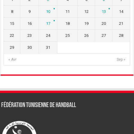
8
9
10
11
12
13
14
15
16
17
18
19
20
21
22
23
24
25
26
27
28
29
30
31
« Avr
Sep »
Fédération tunisienne de Handball