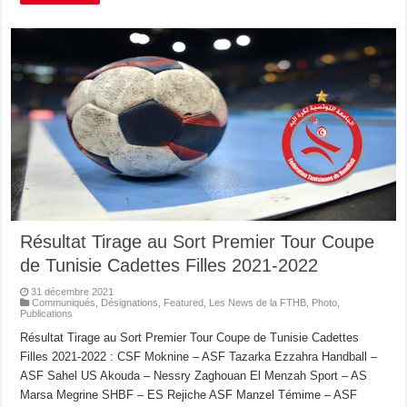
Résultat Tirage au Sort Premier Tour Coupe
de Tunisie Cadettes Filles 2021-2022
31 décembre 2021
Communiqués
,
Désignations
,
Featured
,
Les News de la FTHB
,
Photo
,
Publications
Résultat Tirage au Sort Premier Tour Coupe de Tunisie Cadettes
Filles 2021-2022 : CSF Moknine – ASF Tazarka Ezzahra Handball –
ASF Sahel US Akouda – Nessry Zaghouan El Menzah Sport – AS
Marsa Megrine SHBF – ES Rejiche ASF Manzel Témime – ASF