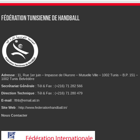
Fédération tunisienne de Handball
Adresse
: 11, Rue 1er juin – Impasse de l’Aurore – Mutuelle Ville – 1002 Tunis – B.P. 151 –
1002 Tunis Belvédère
Secrétariat Générale
: Tél & Fax : (+216) 71 282 566
Direction Technique
: Tél & Fax : (+216) 71 280 479
E-mail
: fthb@email.ati.tn
Site Web
: http://www.federationhandball.tn/
Nous Contacter