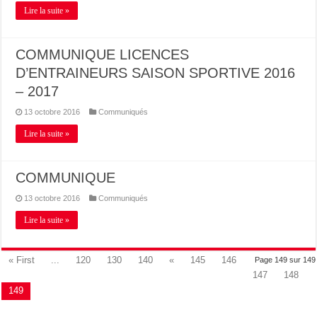
Lire la suite »
COMMUNIQUE LICENCES
D’ENTRAINEURS SAISON SPORTIVE 2016
– 2017
13 octobre 2016
Communiqués
Lire la suite »
COMMUNIQUE
13 octobre 2016
Communiqués
Lire la suite »
« First
...
120
130
140
«
145
146
Page 149 sur 149
147
148
149