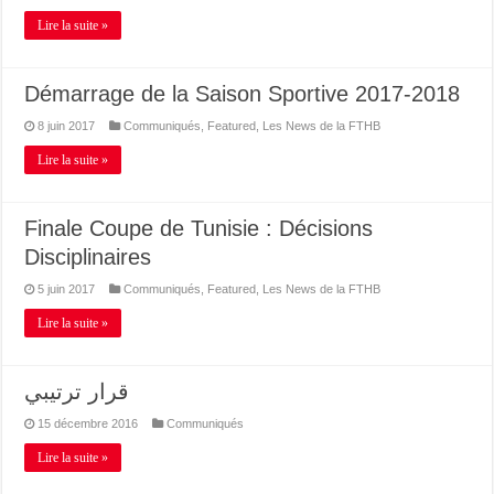
Lire la suite »
Démarrage de la Saison Sportive 2017-2018
8 juin 2017
Communiqués
,
Featured
,
Les News de la FTHB
Lire la suite »
Finale Coupe de Tunisie : Décisions
Disciplinaires
5 juin 2017
Communiqués
,
Featured
,
Les News de la FTHB
Lire la suite »
قرار ترتيبي
15 décembre 2016
Communiqués
Lire la suite »