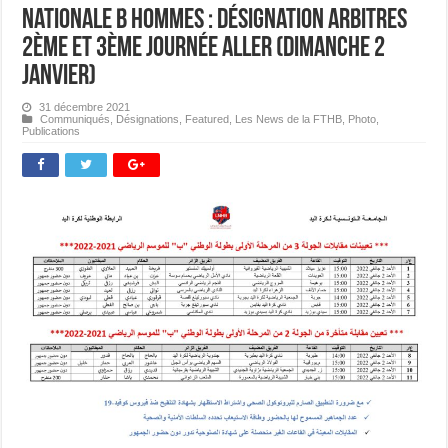
Nationale B Hommes : Désignation Arbitres
2ème et 3ème journée Aller (Dimanche 2
janvier)
31 décembre 2021
Communiqués
,
Désignations
,
Featured
,
Les News de la FTHB
,
Photo
,
Publications