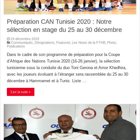
Préparation CAN Tunisie 2020 : Notre
sélection en stage du 25 au 30 décembre
24 décembre 2019
Communiqués
,
Désignations
,
Featured
,
Les News de la FTHB
,
Photo
,
Publications
Dans le cadre de son programme de préparation pour la Coupe
d’Afrique des Nations Tunisie 2020 (16-26 janvier), la sélection
tunisienne sous la conduite du duo Toni Gerona et Amor Khedhira,
avec les joueurs évoluant à l’étranger sera rassemblée du 25 au 30
décembre à Hammamet et à Tunis. Liste …
Lire la suite »