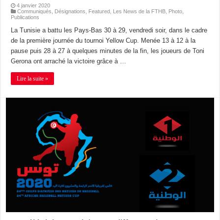
4 janvier 2020
Communiqués
,
Désignations
,
Featured
,
Les News de la FTHB
,
Photo
,
Publications
La Tunisie a battu les Pays-Bas 30 à 29, vendredi soir, dans le cadre
de la première journée du tournoi Yellow Cup. Menée 13 à 12 à la
pause puis 28 à 27 à quelques minutes de la fin, les joueurs de Toni
Gerona ont arraché la victoire grâce à …
Lire la suite »