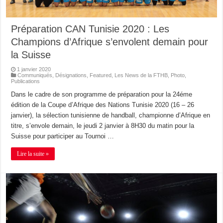
Préparation CAN Tunisie 2020 : Les
Champions d’Afrique s’envolent demain pour
la Suisse
1 janvier 2020
Communiqués
,
Désignations
,
Featured
,
Les News de la FTHB
,
Photo
,
Publications
Dans le cadre de son programme de préparation pour la 24éme
édition de la Coupe d’Afrique des Nations Tunisie 2020 (16 – 26
janvier), la sélection tunisienne de handball, championne d’Afrique en
titre, s’envole demain, le jeudi 2 janvier à 8H30 du matin pour la
Suisse pour participer au Tournoi …
Lire la suite »