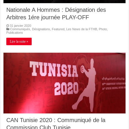
Nationale A Hommes : Désignation des
Arbitres 1ére journée PLAY-OFF
31 janvier 2020
Communiqués
,
Désignations
,
Featured
,
Les News de la FTHB
,
Photo
,
Publications
Lire la suite »
CAN Tunisie 2020 : Communiqué de la
Commission Club Tunisie