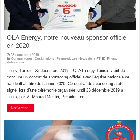
OLA Energy, notre nouveau sponsor officiel
en 2020
23 décembre 2019
Communiqués
,
Désignations
,
Featured
,
Les News de la FTHB
,
Photo
,
Publications
Tunis, Tunisie, 23 décembre 2019 – OLA Energy Tunisie vient de
conclure un contrat de sponsoring officiel avec l’équipe nationale de
handball au titre de l’année 2020. Ce contrat de sponsoring a été
signé, lors d’une cérémonie organisée lundi 23 décembre 2019 à
Tunis, par M. Mourad Mestiri, Président de …
Lire la suite »