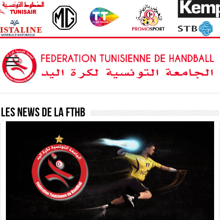
Les News de la FTHB