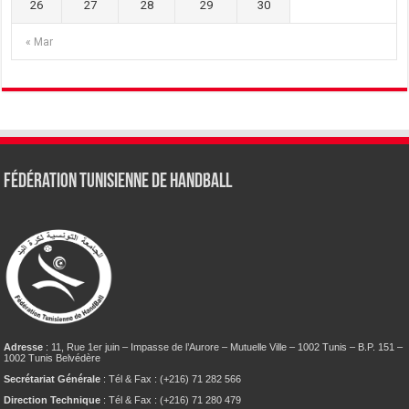
26
27
28
29
30
« Mar
Fédération tunisienne de Handball
Adresse
: 11, Rue 1er juin – Impasse de l’Aurore – Mutuelle Ville – 1002 Tunis – B.P. 151 –
1002 Tunis Belvédère
Secrétariat Générale
: Tél & Fax : (+216) 71 282 566
Direction Technique
: Tél & Fax : (+216) 71 280 479