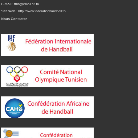
E-mail
: fthb@email.ati.tn
Site Web
: http://www.federationhandball.tn/
Nous Contacter