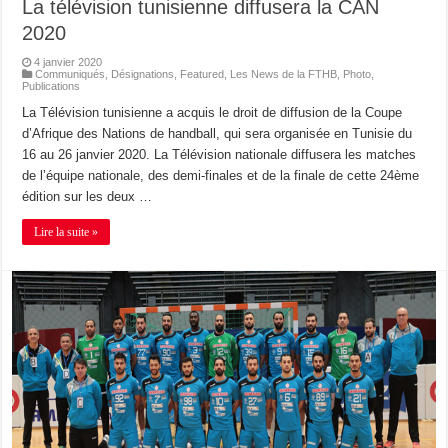
La télévision tunisienne diffusera la CAN
2020
4 janvier 2020
Communiqués
,
Désignations
,
Featured
,
Les News de la FTHB
,
Photo
,
Publications
La Télévision tunisienne a acquis le droit de diffusion de la Coupe
d’Afrique des Nations de handball, qui sera organisée en Tunisie du
16 au 26 janvier 2020. La Télévision nationale diffusera les matches
de l’équipe nationale, des demi-finales et de la finale de cette 24ème
édition sur les deux …
Lire la suite »