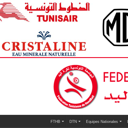
FTHB
DTN
Equipes Nationales