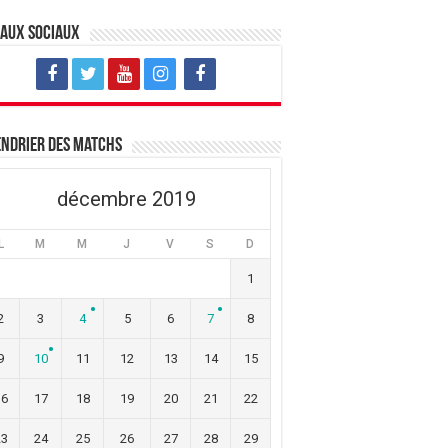
eaux sociaux
ndrier des matchs
décembre 2019
L
M
M
J
V
S
D
1
2
3
4
5
6
7
8
9
10
11
12
13
14
15
16
17
18
19
20
21
22
23
24
25
26
27
28
29