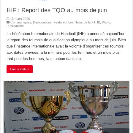
IHF : Report des TQO au mois de juin
13 mars 2020
Communiqués
,
Désignations
,
Featured
,
Les News de la FTHB
,
Photo
,
Publications
La Fédération Internationale de Handball (IHF) a annoncé aujourd’hui
le report des tournois de qualification olympique au mois de juin. Bien
que l’instance internationale avait la volonté d’organiser ces tournois
aux dates prévues, à la mi-mars pour les femmes et un mois plus
tard pour les hommes, la situation sanitaire …
Lire la suite »