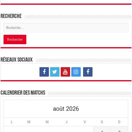
Recherche
Réseaux sociaux
Calendrier des matchs
août 2026
L
M
M
J
V
S
D