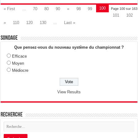
100
« First
...
70
80
90
«
98
99
Page 100 sur 163
101
102
»
110
120
130
...
Last »
Sondage
Que pensez-vous du nouveau système du championnat ?
Efficace
Moyen
Médiocre
View Results
Recherche