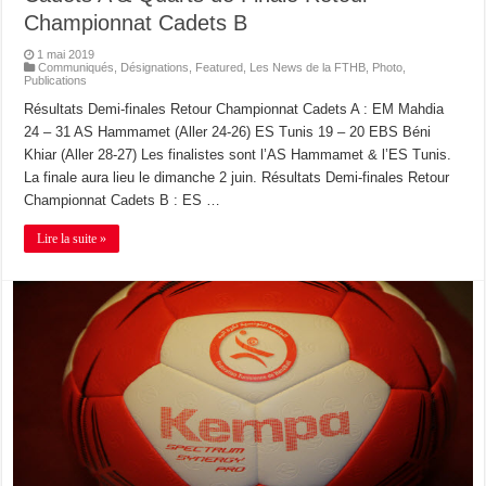
Championnat Cadets B
1 mai 2019
Communiqués
,
Désignations
,
Featured
,
Les News de la FTHB
,
Photo
,
Publications
Résultats Demi-finales Retour Championnat Cadets A : EM Mahdia
24 – 31 AS Hammamet (Aller 24-26) ES Tunis 19 – 20 EBS Béni
Khiar (Aller 28-27) Les finalistes sont l’AS Hammamet & l’ES Tunis.
La finale aura lieu le dimanche 2 juin. Résultats Demi-finales Retour
Championnat Cadets B : ES …
Lire la suite »