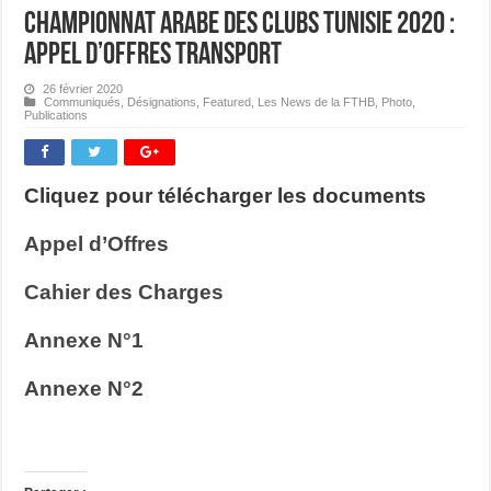
Championnat Arabe des Clubs Tunisie 2020 :
Appel d’offres Transport
26 février 2020
Communiqués
,
Désignations
,
Featured
,
Les News de la FTHB
,
Photo
,
Publications
Cliquez pour télécharger les documents
Appel d’Offres
Cahier des Charges
Annexe N°1
Annexe N°2