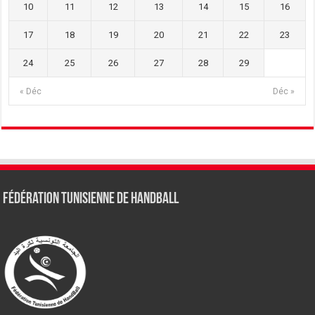
10
11
12
13
14
15
16
17
18
19
20
21
22
23
24
25
26
27
28
29
« Déc
Déc »
Fédération tunisienne de Handball