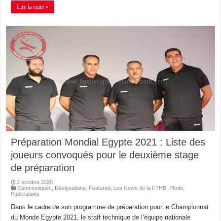
Lire la suite »
Préparation Mondial Egypte 2021 : Liste des
joueurs convoqués pour le deuxième stage
de préparation
2 octobre 2020
Communiqués
,
Désignations
,
Featured
,
Les News de la FTHB
,
Photo
,
Publications
Dans le cadre de son programme de préparation pour le Championnat
du Monde Egypte 2021, le staff technique de l’équipe nationale