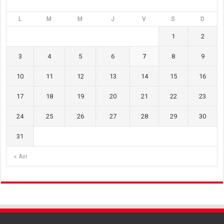
L
M
M
J
V
S
D
1
2
3
4
5
6
7
8
9
10
11
12
13
14
15
16
17
18
19
20
21
22
23
24
25
26
27
28
29
30
31
« Avr