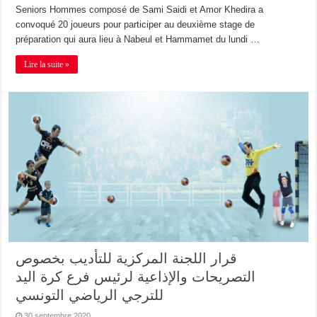
Seniors Hommes composé de Sami Saidi et Amor Khedira a
convoqué 20 joueurs pour participer au deuxième stage de
préparation qui aura lieu à Nabeul et Hammamet du lundi …
Lire la suite »
قرار اللجنة المركزية للتأديب بخصوص
التصريحات والإذاعية لرئيس فرع كرة اليد
للترجي الرياضي التونسي
30 septembre 2020