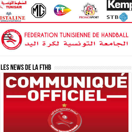
Les News de la FTHB