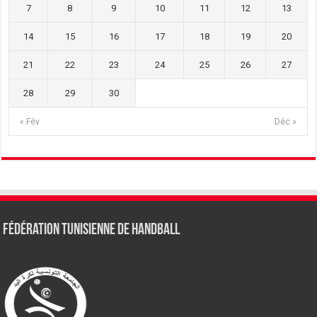
7
8
9
10
11
12
13
14
15
16
17
18
19
20
21
22
23
24
25
26
27
28
29
30
« Fév
Déc »
Fédération tunisienne de Handball