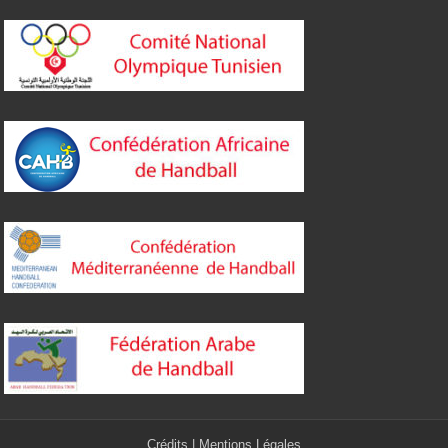
Crédits
|
Mentions Légales