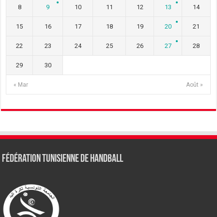
8
9
10
11
12
13
14
15
16
17
18
19
20
21
22
23
24
25
26
27
28
29
30
« Mar
Août »
Fédération tunisienne de Handball