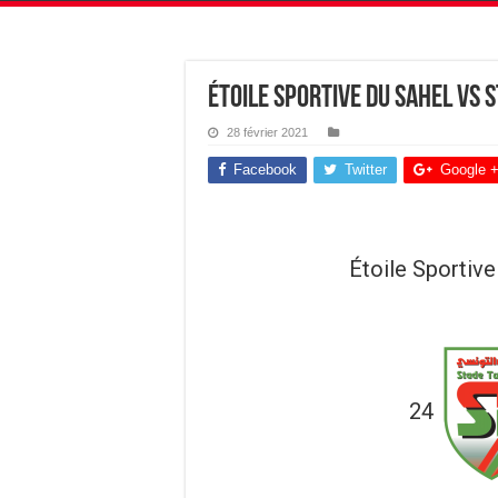
Étoile Sportive du Sahel vs 
28 février 2021
Facebook
Twitter
Google 
Étoile Sportive
24