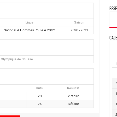
Rés
Ligue
Saison
National A Hommes Poule A 20/21
2020 - 2021
Cale
e Olympique de Sousse
Buts
Résultat
28
Victoire
24
Défaite