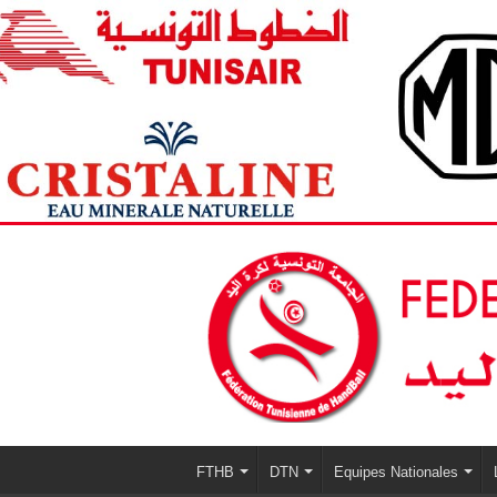
FTHB
DTN
Equipes Nationales