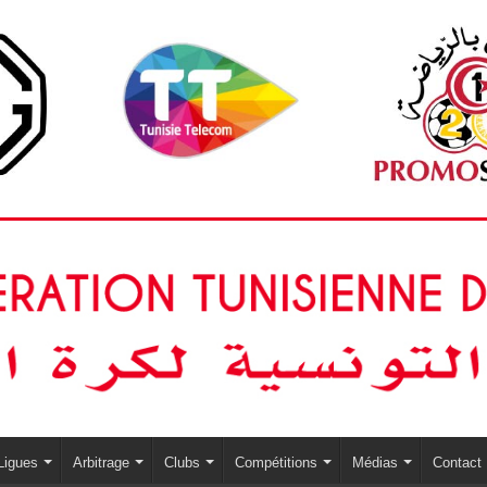
Ligues
Arbitrage
Clubs
Compétitions
Médias
Contact