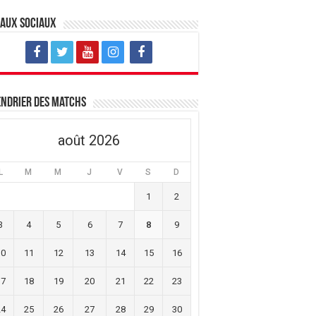
eaux sociaux
ndrier des matchs
août 2026
L
M
M
J
V
S
D
1
2
3
4
5
6
7
8
9
10
11
12
13
14
15
16
17
18
19
20
21
22
23
24
25
26
27
28
29
30