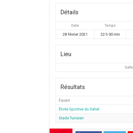
Détails
Date
Temps
28 février 2021
22 h 00 min
Lieu
Sall
Résultats
Équipe
Étoile Sportive du Sahel
Stade Tunisien