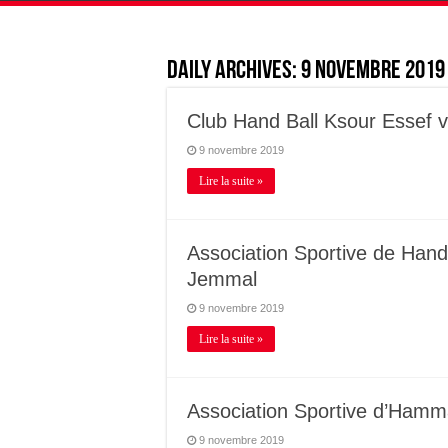
Daily Archives:
9 novembre 2019
Club Hand Ball Ksour Essef 
9 novembre 2019
Lire la suite »
Association Sportive de Handb
Jemmal
9 novembre 2019
Lire la suite »
Association Sportive d’Ham
9 novembre 2019