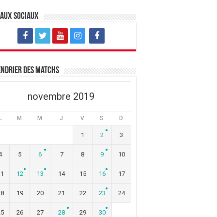
eaux sociaux
ndrier des matchs
novembre 2019
L
M
M
J
V
S
D
1
2
3
4
5
6
7
8
9
10
11
12
13
14
15
16
17
18
19
20
21
22
23
24
25
26
27
28
29
30