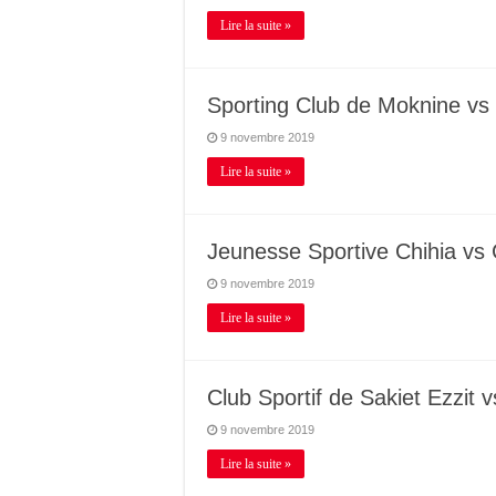
Lire la suite »
Sporting Club de Moknine vs
9 novembre 2019
Lire la suite »
Jeunesse Sportive Chihia vs C
9 novembre 2019
Lire la suite »
Club Sportif de Sakiet Ezzit v
9 novembre 2019
Lire la suite »