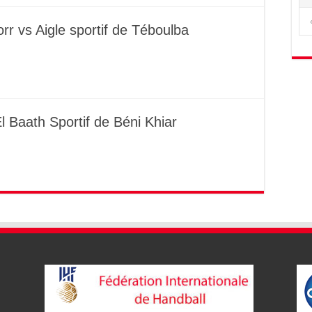
rr vs Aigle sportif de Téboulba
l Baath Sportif de Béni Khiar