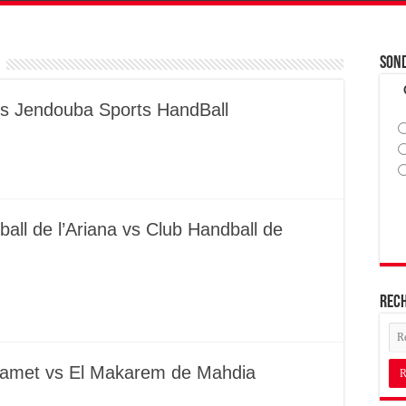
Son
vs Jendouba Sports HandBall
all de l’Ariana vs Club Handball de
Rec
mamet vs El Makarem de Mahdia