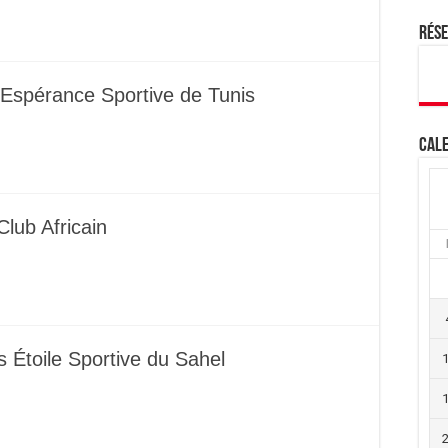
Rés
 Espérance Sportive de Tunis
Cale
lub Africain
s Étoile Sportive du Sahel