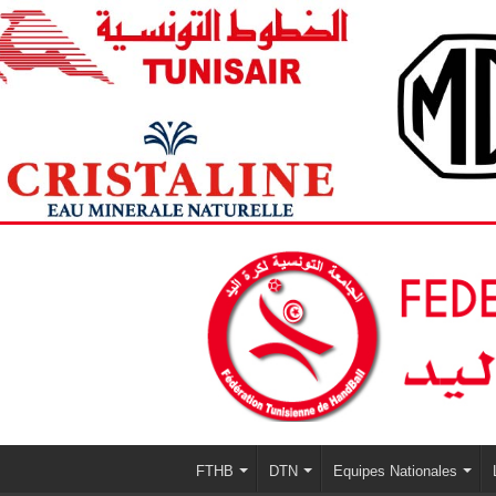
FTHB
DTN
Equipes Nationales