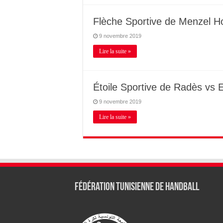
Flèche Sportive de Menzel Ho
9 novembre 2019
Lire la suite »
Étoile Sportive de Radès vs E
9 novembre 2019
Lire la suite »
Fédération tunisienne de Handball