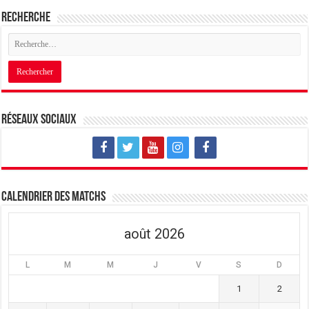
Recherche
Réseaux sociaux
Calendrier des matchs
août 2026
L
M
M
J
V
S
D
1
2