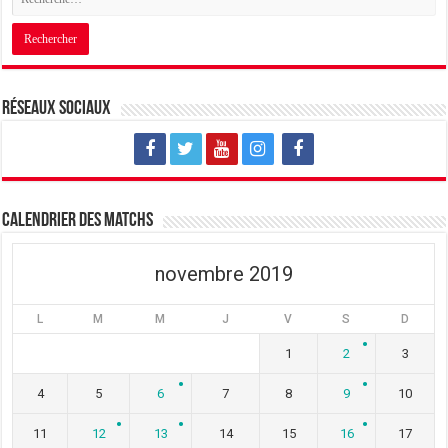
Réseaux sociaux
Calendrier des matchs
novembre 2019
L
M
M
J
V
S
D
1
2
3
4
5
6
7
8
9
10
11
12
13
14
15
16
17