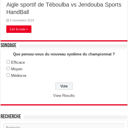
Aigle sportif de Téboulba vs Jendouba Sports
HandBall
2 novembre 2019
Lire la suite »
Sondage
Que pensez-vous du nouveau système du championnat ?
Efficace
Moyen
Médiocre
View Results
Recherche