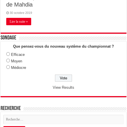
de Mahdia
30 octobre 2019
Lire la suite »
Sondage
Que pensez-vous du nouveau système du championnat ?
Efficace
Moyen
Médiocre
View Results
Recherche