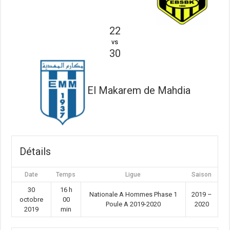
22
vs
30
El Makarem de Mahdia
Détails
Date
Temps
Ligue
Saison
30
16 h
Nationale A Hommes Phase 1
2019 –
octobre
00
Poule A 2019-2020
2020
2019
min