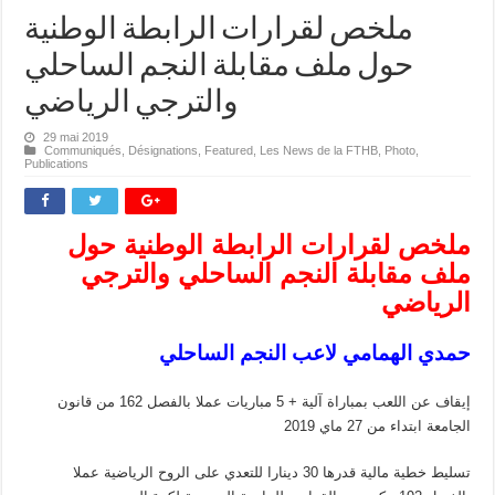
ملخص لقرارات الرابطة الوطنية
حول ملف مقابلة النجم الساحلي
والترجي الرياضي
29 mai 2019
Communiqués
,
Désignations
,
Featured
,
Les News de la FTHB
,
Photo
,
Publications
ملخص لقرارات الرابطة الوطنية حول
ملف مقابلة النجم الساحلي والترجي
الرياضي
حمدي الهمامي لاعب النجم الساحلي
إيقاف عن اللعب بمباراة آلية + 5 مباريات عملا بالفصل 162 من قانون
الجامعة ابتداء من 27 ماي 2019
تسليط خطية مالية قدرها 30 دينارا للتعدي على الروح الرياضية عملا