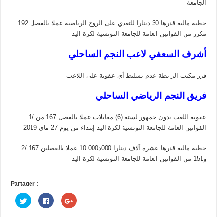
الجامعة
خطية مالية قدرها 30 دينارا للتعدي على الروح الرياضية عملا بالفصل 192
مكرر من القوانين العامة للجامعة التونسية لكرة اليد
أشرف السعفي لاعب النجم الساحلي
قرر مكتب الرابطة عدم تسليط أي عقوبة على اللاعب
فريق النجم الرياضي الساحلي
1/ عقوبة اللعب بدون جمهور لستة (6) مقابلات عملا بالفصل 167 من
القوانين العامة للجامعة التونسية لكرة اليد إبتداء من يوم 27 ماي 2019
2/ خطية مالية قدرها عشرة آلاف دينارا 000د000 10 عملا بالفصلين 167
و151 من القوانين العامة للجامعة التونسية لكرة اليد
Partager :
C
C
C
l
l
l
i
i
i
q
q
q