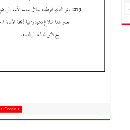
Google +