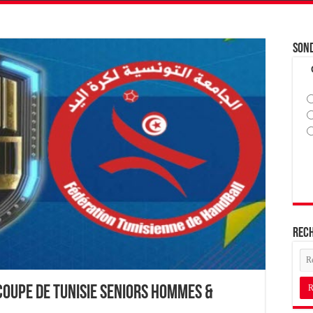
Son
Rec
Coupe de Tunisie Seniors Hommes &