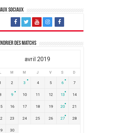
eaux sociaux
ndrier des matchs
avril 2019
L
M
M
J
V
S
D
1
2
3
4
5
6
7
8
9
10
11
12
13
14
15
16
17
18
19
20
21
22
23
24
25
26
27
28
29
30