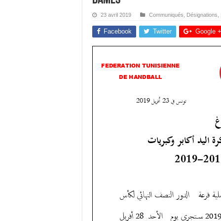
23 avril 2019
Communiqués
,
Désignations
,
Facebook
Twitter
Google 