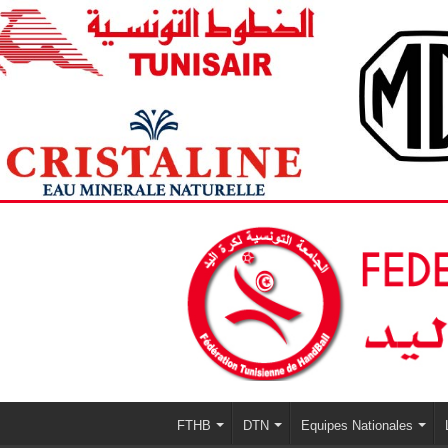
FTHB
DTN
Equipes Nationales