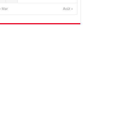
« Mar
Août »