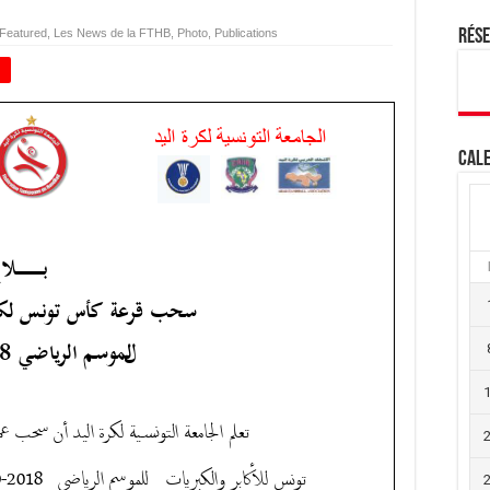
Featured
,
Les News de la FTHB
,
Photo
,
Publications
Rés
+
Cale