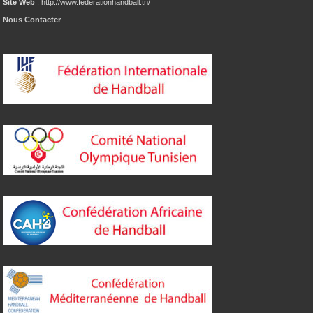
Site Web
: http://www.federationhandball.tn/
Nous Contacter