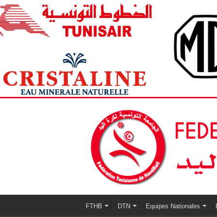
FTHB
DTN
Equipes Nationales