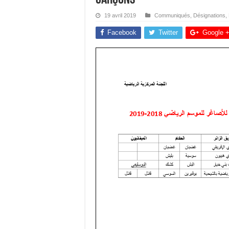
19 avril 2019
Communiqués
,
Désignations
,
Facebook
Twitter
Google 