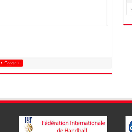
Google +