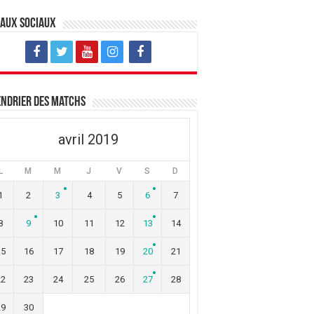
eaux sociaux
ndrier des matchs
avril 2019
L
M
M
J
V
S
D
1
2
3
4
5
6
7
8
9
10
11
12
13
14
15
16
17
18
19
20
21
22
23
24
25
26
27
28
29
30