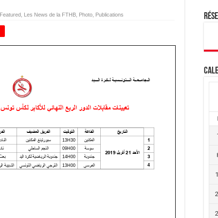
Featured
,
Les News de la FTHB
,
Photo
,
Publications
Rés
+
Cale