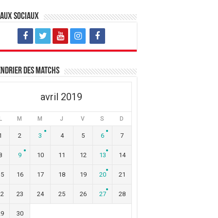
eaux sociaux
ndrier des matchs
avril 2019
L
M
M
J
V
S
D
1
2
3
4
5
6
7
8
9
10
11
12
13
14
15
16
17
18
19
20
21
22
23
24
25
26
27
28
29
30