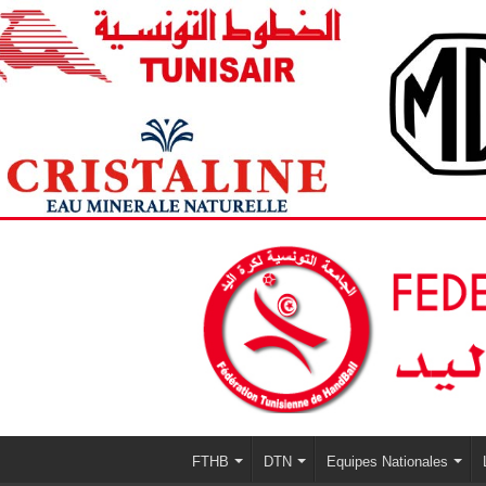
FTHB
DTN
Equipes Nationales