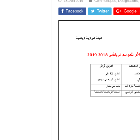
15 avril 2019
Communiqués
,
Désignations
,
Facebook
Twitter
Google 