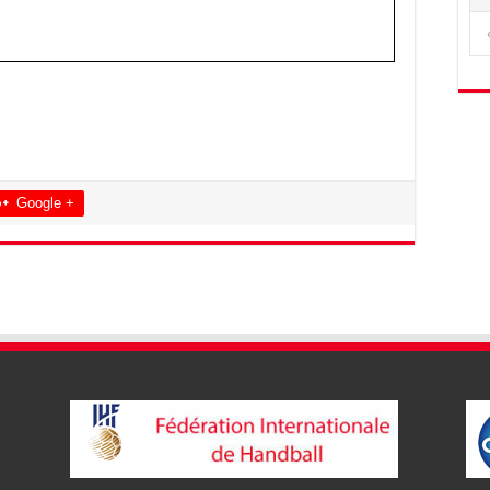
Google +