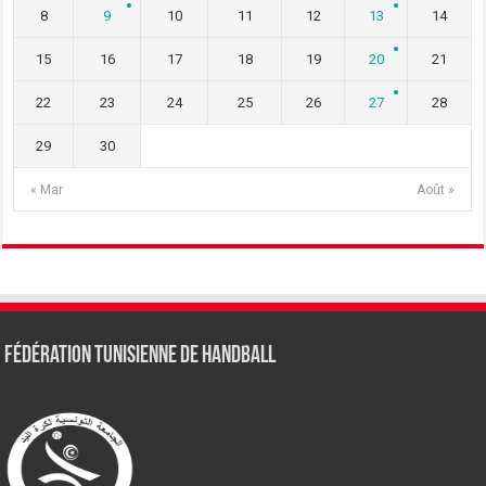
8
9
10
11
12
13
14
15
16
17
18
19
20
21
22
23
24
25
26
27
28
29
30
« Mar
Août »
Fédération tunisienne de Handball