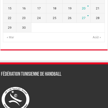
15
16
17
18
19
20
21
22
23
24
25
26
27
28
29
30
« Mar
Août »
Fédération tunisienne de Handball